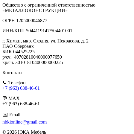
Общество с ограниченной ответственностью
«МЕТАЛЛОКОНСТРУКЦИИ»
ОГРН 1205000046877
ИНН/КПП 5044119147/504401001
г. Химки, мкр. Сходня, ул. Некрасова, д. 2
ПАО Сбербанк
БИК 044525225
р/сч. 40702810040000077650
кр/сч. 30101810400000000225
Контакты
📞 Телефон
+7 (963) 638-46
-61
💬 MAX
+7 (963) 638-46-61
✉️ Email
nbkionline@gmail.com
© 2026 ЮКА Мебель