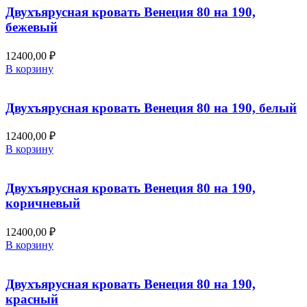
странице
Двухъярусная кровать Венеция 80 на 190,
товара.
бежевый
12400,00
₽
В корзину
Двухъярусная кровать Венеция 80 на 190, белый
12400,00
₽
В корзину
Двухъярусная кровать Венеция 80 на 190,
коричневый
12400,00
₽
В корзину
Двухъярусная кровать Венеция 80 на 190,
красный