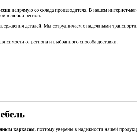
оссии
напрямую со склада производителя. В нашем интернет-маг
кой в любой регион.
одтверждения деталей. Мы сотрудничаем с надежными транспорт
 зависимости от региона и выбранного способа доставки.
ебель
енным каркасом
, поэтому уверены в надежности нашей продукц