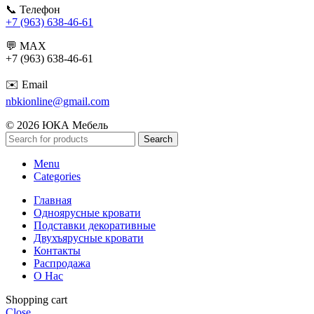
📞 Телефон
+7 (963) 638-46
-61
💬 MAX
+7 (963) 638-46-61
✉️ Email
nbkionline@gmail.com
© 2026 ЮКА Мебель
Search
Menu
Categories
Главная
Одноярусные кровати
Подставки декоративные
Двухъярусные кровати
Контакты
Распродажа
О Нас
Shopping cart
Close