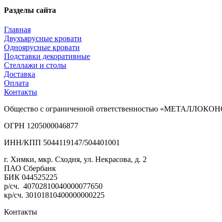
Разделы сайта
Главная
Двухъярусные кровати
Одноярусные кровати
Подставки декоративные
Стеллажи и столы
Доставка
Оплата
Контакты
Общество с ограниченной ответственностью «МЕТАЛЛОК
ОГРН 1205000046877
ИНН/КПП 5044119147/504401001
г. Химки, мкр. Сходня, ул. Некрасова, д. 2
ПАО Сбербанк
БИК 044525225
р/сч. 40702810040000077650
кр/сч. 30101810400000000225
Контакты