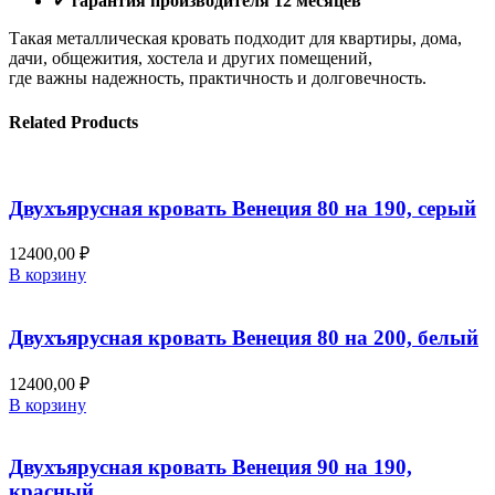
✔
гарантия производителя 12 месяцев
Такая металлическая кровать подходит для квартиры, дома,
дачи, общежития, хостела и других помещений,
где важны надежность, практичность и долговечность.
Related Products
Двухъярусная кровать Венеция 80 на 190, серый
12400,00
₽
В корзину
Двухъярусная кровать Венеция 80 на 200, белый
12400,00
₽
В корзину
Двухъярусная кровать Венеция 90 на 190,
красный