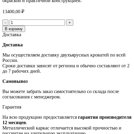
окраской и практичной конструкцией.
13400,00
₽
Количество
товара
В корзину
Двухъярусная
Доставка
кровать
Гранада
Доставка
90/120
на
Мы осуществляем доставку двухъярусных кроватей по всей
190,
России.
белый
Сроки доставки зависят от региона и обычно составляют от 2
до 7 рабочих дней.
Самовывоз
Вы можете забрать заказ самостоятельно со склада после
согласования с менеджером.
Гарантия
На всю продукцию предоставляется
гарантия производителя
12 месяцев
.
Металлический каркас отличается высокой прочностью и
рассчитан на длительную эксплуатацию.