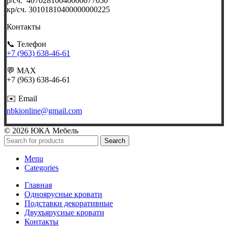
р/сч. 40702810040000077650
кр/сч. 30101810400000000225
Контакты
📞 Телефон
+7 (963) 638-46
-61
💬 MAX
+7 (963) 638-46-61
✉️ Email
nbkionline@gmail.com
© 2026 ЮКА Мебель
Search
Menu
Categories
Главная
Одноярусные кровати
Подставки декоративные
Двухъярусные кровати
Контакты