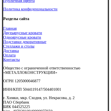
Публичная оферта
Политика конфиденциальности
Разделы сайта
Главная
Двухъярусные кровати
Одноярусные кровати
Подставки декоративные
Стеллажи и столы
Доставка
Оплата
Контакты
Общество с ограниченной ответственностью
«МЕТАЛЛОКОНСТРУКЦИИ»
ОГРН 1205000046877
ИНН/КПП 5044119147/504401001
г. Химки, мкр. Сходня, ул. Некрасова, д. 2
ПАО Сбербанк
БИК 044525225